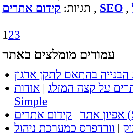
,
SEO
,
תגיות:
קידום אתרים
1
2
3
עמודים מומלצים באתר
רים על קצה המזלג
|
אודות
Simple
SEO)
אפיון אתר
|
וק
|
וורדפרס כמערכת ניהול