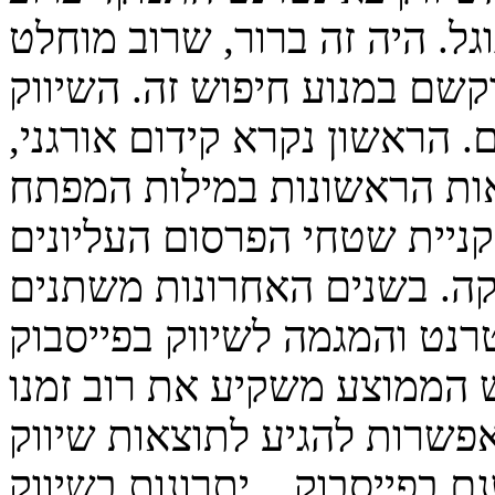
גל. היה זה ברור, שרוב מוחלט
שם במנוע חיפוש זה. השיווק
חלק ל-2 קמפיינים. הראשון נקרא קידום אורגני,
ות הראשונות במילות המפתח
 קניית שטחי הפרסום העליונים
ה. בשנים האחרונות משתנים
רנט והמגמה לשיווק בפייסבוק
 הממוצע משקיע את רוב זמנו
אפשרות להגיע לתוצאות שיווק
 בפייסבוק. יתרונות בשיווק