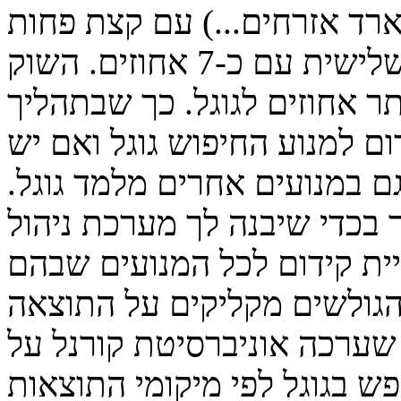
ארד אזרחים...) עם קצת פחות
מ-9 אחוזים ויאהו המוכרת מדורגת שלישית עם כ-7 אחוזים. השוק
ר אחוזים לגוגל. כך שבתהליך
ם למנוע החיפוש גוגל ואם יש
 גם במנועים אחרים מלמד גוגל.
 בכדי שיבנה לך מערכת ניהול
יית קידום לכל המנועים שבהם
קודם. רק 2.5% מן הגולשים מקליקים על התוצאה
שערכה אוניברסיטת קורנל על