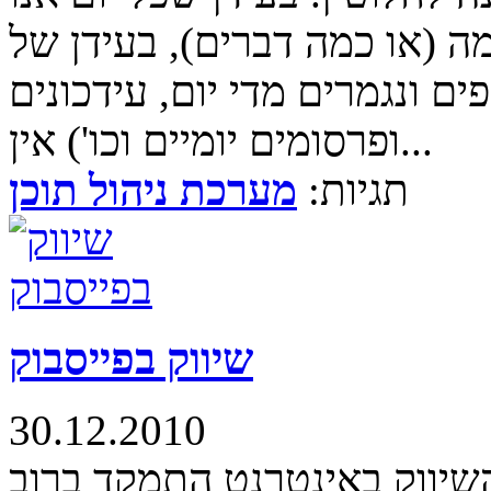
ה (או כמה דברים), בעידן של
ים ונגמרים מדי יום, עידכונים
ופרסומים יומיים וכו') אין...
תגיות:
מערכת ניהול תוכן
שיווק בפייסבוק
30.12.2010
שיווק באינטרנט התמקד ברוב